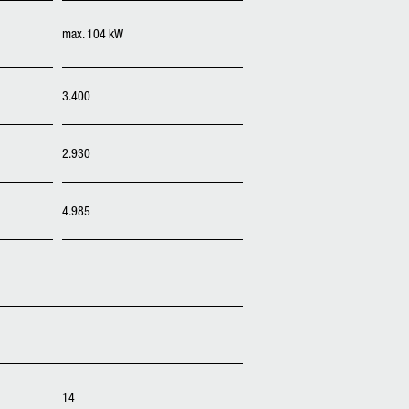
max. 104 kW
3.400
2.930
4.985
14