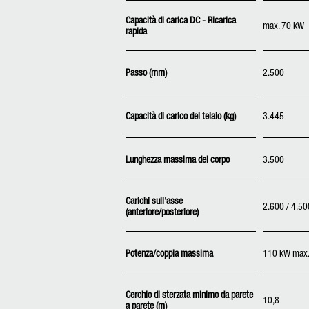
Capacità di carica DC - Ricarica
max. 70 kW
rapida
Passo (mm)
2.500
Capacità di carico del telaio (kg)
3.445
Lunghezza massima del corpo
3.500
Carichi sull'asse
2.600 / 4.50
(anteriore/posteriore)
Potenza/coppia massima
110 kW max. 
Cerchio di sterzata minimo da parete
10,8
a parete (m)