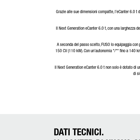
Grazie alle sue dimensioni compatte, l’eCanter 6.0 t di
Il Next Generation eCanter 6.0 t, con una larghezza del
A seconda del passo scelto, FUSO lo equipaggia con pac
150 CV (110 kW). Con un’autonomia */** fino a 140 km (
Il Next Generation eCanter 6.0 t non solo è dotato di 
di s
DATI TECNICI.