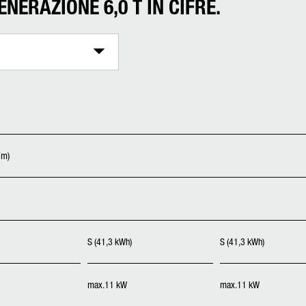
NERAZIONE 6,0 T IN CIFRE.
7m)
S (41,3 kWh)
S (41,3 kWh)
max.11 kW
max.11 kW