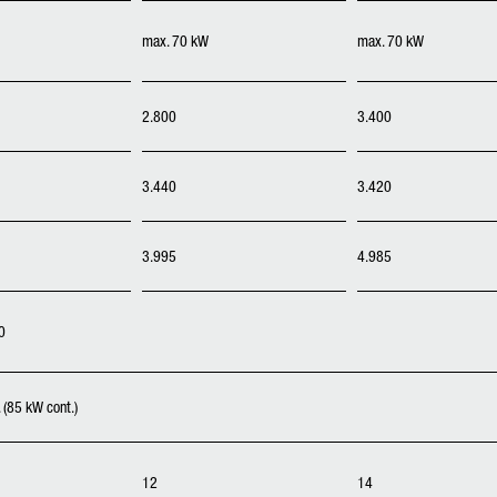
max. 70 kW
max. 70 kW
2.800
3.400
3.440
3.420
3.995
4.985
0
(85 kW cont.)
12
14