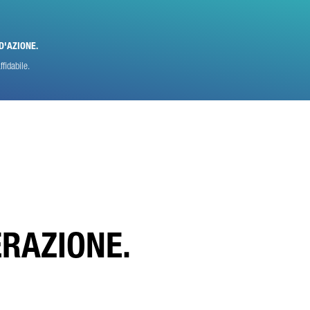
D'AZIONE.
fidabile.
ERAZIONE.