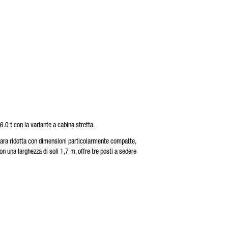
.0 t con la variante a cabina stretta.
ara ridotta con dimensioni particolarmente compatte,
n una larghezza di soli 1,7 m, offre tre posti a sedere