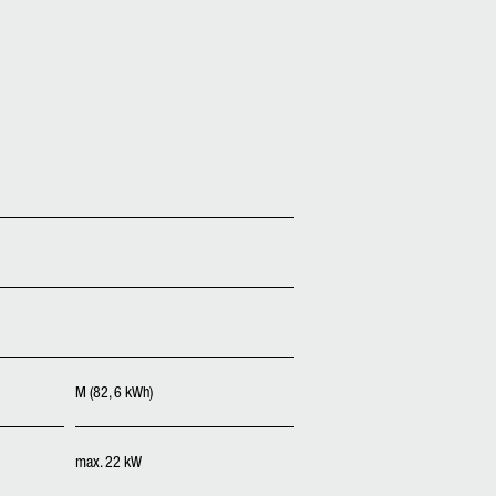
M (82, 6 kWh)
max. 22 kW