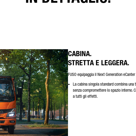
CABINA.
STRETTA E LEGGERA.
FUSO equipaggia il Next Generation eCanter 6
La cabina singola standard combina una t
senza compromettere lo spazio interno. Co
a tutti gli effetti.