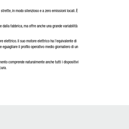
strette, in modo silenzioso e a zero emissioni locali. È
le dalla fabbrica, ma offre anche una grande variabilità
 elettrico. Il suo motore elettrico ha l’equivalente di
eguagliare il profilo operativo medio giornaliero di un
amento comprende naturalmente anche tutti i dispositivi
cura.